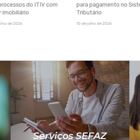
a pagamento no Sistema
em Qualidade Contábil 
utário
Fiscal
 julho de 2026
26 de junho de 2026
Serviços SEFAZ