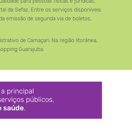
idade para pessoas físicas e jurídicas,
al da Sefaz. Entre os serviços disponíveis
 da emissão de segunda via de boletos,
trativo de Camaçari. Na região litorânea,
hopping Guarajuba.