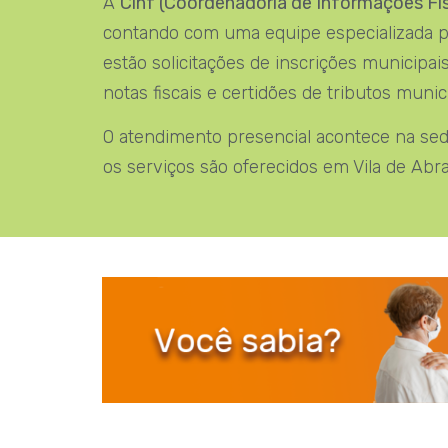
A
Cinf (Coordenadoria de Informações Fis
contando com uma equipe especializada par
estão solicitações de inscrições municipa
notas fiscais e certidões de tributos munici
O atendimento presencial acontece na sede,
os serviços são oferecidos em Vila de A