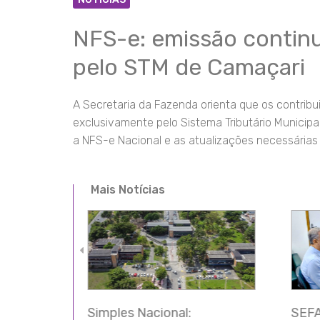
NFS-e: emissão continu
pelo STM de Camaçari
A Secretaria da Fazenda orienta que os contrib
exclusivamente pelo Sistema Tributário Municipa
a NFS-e Nacional e as atualizações necessárias 
Mais Notícias
SEFAZ discute melhorias
TFF 