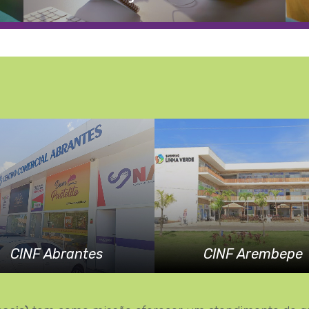
CINF Abrantes
CINF Arembepe