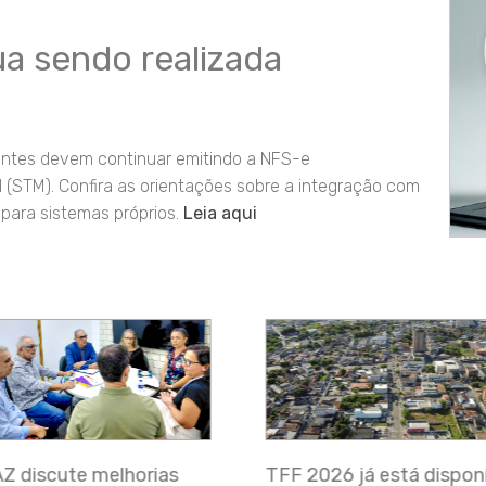
a sendo realizada
uintes devem continuar emitindo a NFS-e
l (STM). Confira as orientações sobre a integração com
para sistemas próprios.
Leia aqui
2026 já está disponível
Camaçari conquista not