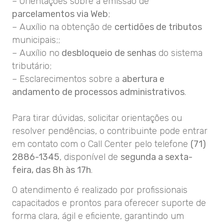
– Orientações sobre a emissão de
parcelamentos via Web
;
– Auxílio na obtenção de
certidões de tributos
municipais;;
– Auxílio no
desbloqueio de senhas
do sistema
tributário;
– Esclarecimentos sobre a
abertura e
andamento de processos administrativos
.
Para tirar dúvidas, solicitar orientações ou
resolver pendências, o contribuinte pode entrar
em contato com o Call Center pelo telefone
(71)
2886-1345
, disponível de
segunda a sexta-
feira, das 8h às 17h
.
O atendimento é realizado por profissionais
capacitados e prontos para oferecer suporte de
forma clara, ágil e eficiente, garantindo um