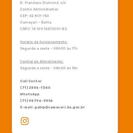
R. Francisco Drumond, s/n
Centro Administrativo
CEP: 42.801-150
Camaçari – Bahia
CNPJ: 14.109.763/0001-80
Horário de funcionamento:
Segunda a sexta – 08h00 às 17h
Central de Atendimento:
Segunda a sexta – 08h00 às 15h
Call Center
(71) 2886-1345
WhatsApp
(71) 98796-9856
E-mail: gabip@camacari.ba.gov.br