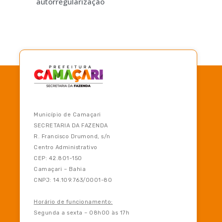
autorregularização
Município de Camaçari
SECRETARIA DA FAZENDA
R. Francisco Drumond, s/n
Centro Administrativo
CEP: 42.801-150
Camaçari – Bahia
CNPJ: 14.109.763/0001-80
Horário de funcionamento:
Segunda a sexta – 08h00 às 17h