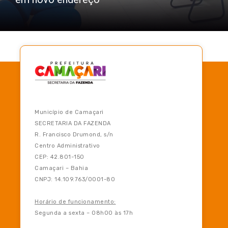
Município de Camaçari
SECRETARIA DA FAZENDA
R. Francisco Drumond, s/n
Centro Administrativo
CEP: 42.801-150
Camaçari – Bahia
CNPJ: 14.109.763/0001-80
Horário de funcionamento:
Segunda a sexta – 08h00 às 17h