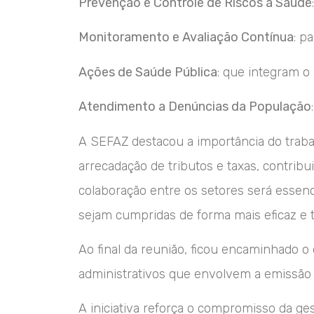
Prevenção e Controle de Riscos à Saúde
Monitoramento e Avaliação Contínua
: p
Ações de Saúde Pública
: que integram o
Atendimento a Denúncias da População
A SEFAZ destacou a importância do trab
arrecadação de tributos e taxas, contribu
colaboração entre os setores será essencia
sejam cumpridas de forma mais eficaz e 
Ao final da reunião, ficou encaminhado 
administrativos que envolvem a emissão d
A iniciativa reforça o compromisso da ges