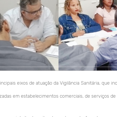
ncipais eixos de atuação da Vigilância Sanitária, que in
lizadas em estabelecimentos comerciais, de serviços d