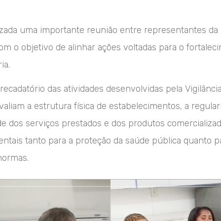
alizada uma importante reunião entre representantes da
com o objetivo de alinhar ações voltadas para o fortalec
ia.
ecadatório das atividades desenvolvidas pela Vigilância
valiam a estrutura física de estabelecimentos, a regul
e dos serviços prestados e dos produtos comercializad
mentais tanto para a proteção da saúde pública quanto p
normas.