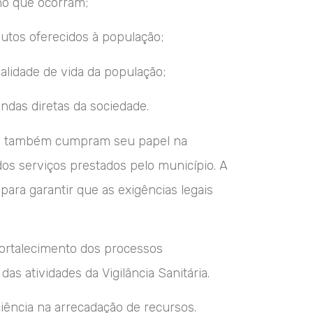
mo que ocorram;
dutos oferecidos à população;
lidade de vida da população;
ndas diretas da sociedade.
cas também cumpram seu papel na
dos serviços prestados pelo município. A
 para garantir que as exigências legais
fortalecimento dos processos
s atividades da Vigilância Sanitária.
ciência na arrecadação de recursos.