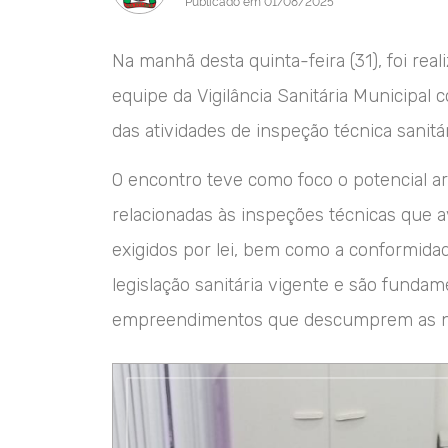
Publicado em 01/08/2025
Na manhã desta quinta-feira (31), foi re
equipe da Vigilância Sanitária Municipal 
das atividades de inspeção técnica sanitár
O encontro teve como foco o potencial arr
relacionadas às inspeções técnicas que a
exigidos por lei, bem como a conformidad
legislação sanitária vigente e são funda
empreendimentos que descumprem as 