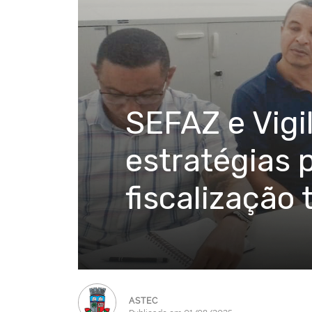
SEFAZ e Vigi
estratégias 
fiscalização 
ASTEC