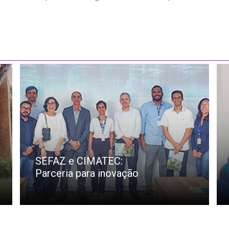
SEFAZ e CIMATEC:
Parceria para inovação