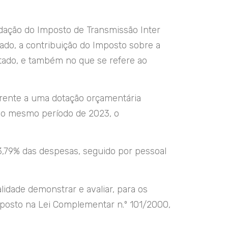
cadação do Imposto de Transmissão Inter
lado, a contribuição do Imposto sobre a
etado, e também no que se refere ao
frente a uma dotação orçamentária
 ao mesmo período de 2023, o
,79% das despesas, seguido por pessoal
idade demonstrar e avaliar, para os
posto na Lei Complementar n.º 101/2000,