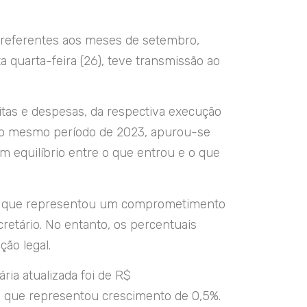
i referentes aos meses de setembro,
quarta-feira (26), teve transmissão ao
itas e despesas, da respectiva execução
o ao mesmo período de 2023, apurou-se
 equilíbrio entre o que entrou e o que
o), o que representou um comprometimento
cretário. No entanto, os percentuais
ão legal.
ria atualizada foi de R$
 o que representou crescimento de 0,5%.