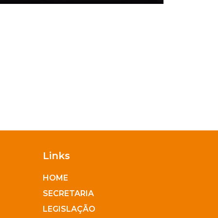
Links
HOME
SECRETARIA
LEGISLAÇÃO