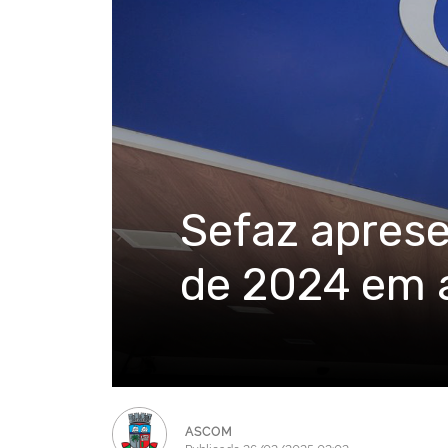
Sefaz aprese
de 2024 em a
ASCOM