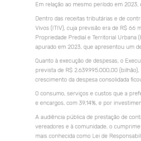
Em relação ao mesmo período em 2023, o
Dentro das receitas tributárias e de con
Vivos (ITIV), cuja previsão era de R$ 66
Propriedade Predial e Territorial Urbana
apurado em 2023, que apresentou um d
Quanto à execução de despesas, o Execut
prevista de R$ 2.639.995.000,00 (bilhão
crescimento da despesa consolidada fico
O consumo, serviços e custos que a pref
e encargos, com 39,14%, e por investimen
A audiência pública de prestação de cont
vereadores e à comunidade, o cumpriment
mais conhecida como Lei de Responsabili