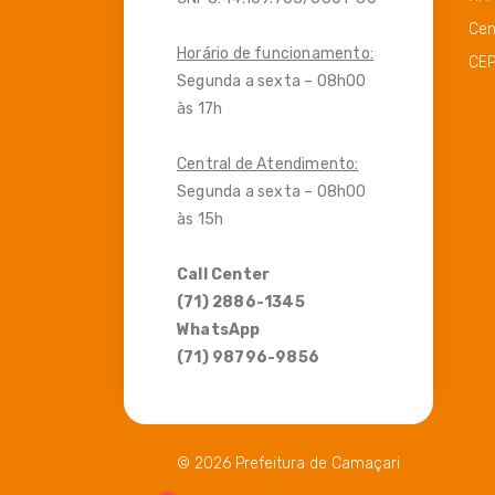
Cen
Horário de funcionamento:
CEP
Segunda a sexta – 08h00
às 17h
Central de Atendimento:
Segunda a sexta – 08h00
às 15h
Call Center
(71) 2886-1345
WhatsApp
(71) 98796-9856
© 2026 Prefeitura de Camaçari