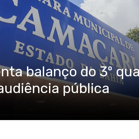
nta balanço do 3º qu
udiência pública