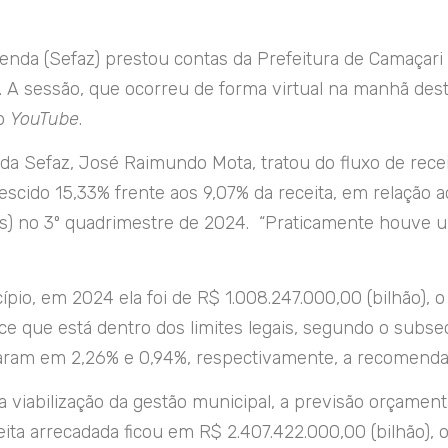
zenda (Sefaz) prestou contas da Prefeitura de Camaçar
 sessão, que ocorreu de forma virtual na manhã desta 
o
YouTube
.
da Sefaz, José Raimundo Mota, tratou do fluxo de rece
rescido 15,33% frente aos 9,07% da receita, em relaçã
s) no 3º quadrimestre de 2024. “Praticamente houve um
nicípio, em 2024 ela foi de R$ 1.008.247.000,00 (bilhã
ice que está dentro dos limites legais, segundo o subse
ram em 2,26% e 0,94%, respectivamente, a recomendaç
a viabilização da gestão municipal, a previsão orçamentá
eita arrecadada ficou em R$ 2.407.422.000,00 (bilhão),