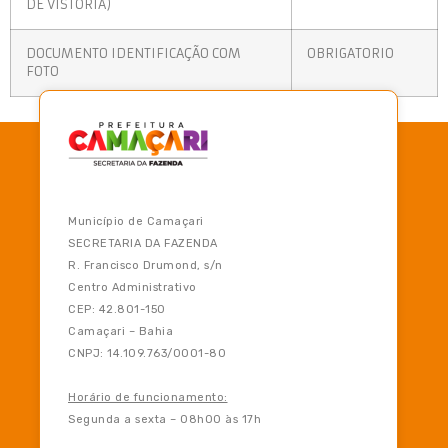
DE VISTORIA)
DOCUMENTO IDENTIFICAÇÃO COM
OBRIGATORIO
FOTO
Município de Camaçari
SECRETARIA DA FAZENDA
R. Francisco Drumond, s/n
Centro Administrativo
CEP: 42.801-150
Camaçari – Bahia
CNPJ: 14.109.763/0001-80
Horário de funcionamento:
Segunda a sexta – 08h00 às 17h