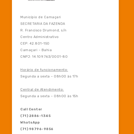
Município de Camaçari
SECRETARIA DA FAZENDA
R. Francisco Drumond, s/n
Centro Administrativo
CEP: 42.801-150
Camaçari – Bahia
CNPJ: 14.109.763/0001-80
Horário de funcionamento:
Segunda a sexta – 08h00 às 17h
Central de Atendimento:
Segunda a sexta – 08h00 às 15h
Call Center
(71) 2886-1345
WhatsApp
(71) 98796-9856