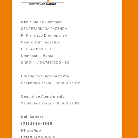
Município de Camaçari
SECRETARIA DA FAZENDA
R. Francisco Drumond, s/n
Centro Administrativo
CEP: 42.801-150
Camaçari – Bahia
CNPJ: 14.109.763/0001-80
Horário de funcionamento:
Segunda a sexta – 08h00 às 17h
Central de Atendimento:
Segunda a sexta – 08h00 às 15h
Call Center
(71) 2886-1345
WhatsApp
(71) 98796-9856