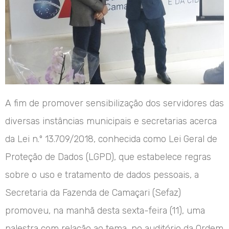
A fim de promover sensibilização dos servidores das
diversas instâncias municipais e secretarias acerca
da Lei n.º 13.709/2018, conhecida como Lei Geral de
Proteção de Dados (LGPD), que estabelece regras
sobre o uso e tratamento de dados pessoais, a
Secretaria da Fazenda de Camaçari (Sefaz)
promoveu, na manhã desta sexta-feira (11), uma
palestra com relação ao tema, no auditório da Ordem