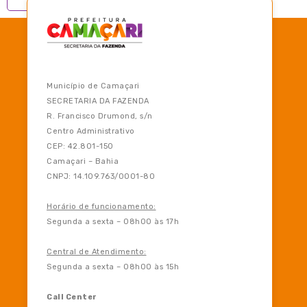
Município de Camaçari
SECRETARIA DA FAZENDA
R. Francisco Drumond, s/n
Centro Administrativo
CEP: 42.801-150
Camaçari – Bahia
CNPJ: 14.109.763/0001-80
Horário de funcionamento:
Segunda a sexta – 08h00 às 17h
Central de Atendimento:
Segunda a sexta – 08h00 às 15h
Call Center