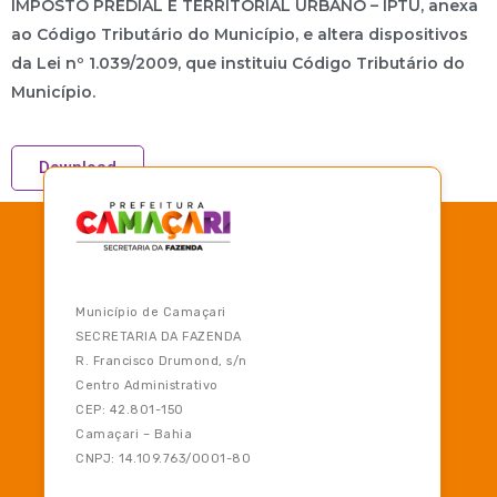
IMPOSTO PREDIAL E TERRITORIAL URBANO – IPTU, anexa
ao Código Tributário do Município, e altera dispositivos
da Lei nº 1.039/2009, que instituiu Código Tributário do
Município.
Download
Município de Camaçari
SECRETARIA DA FAZENDA
R. Francisco Drumond, s/n
Centro Administrativo
CEP: 42.801-150
Camaçari – Bahia
CNPJ: 14.109.763/0001-80