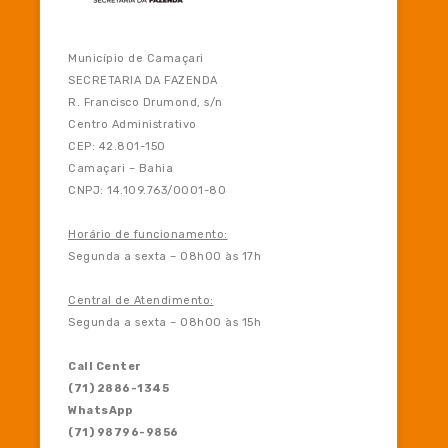
Município de Camaçari
SECRETARIA DA FAZENDA
R. Francisco Drumond, s/n
Centro Administrativo
CEP: 42.801-150
Camaçari – Bahia
CNPJ: 14.109.763/0001-80
Horário de funcionamento:
Segunda a sexta – 08h00 às 17h
Central de Atendimento:
Segunda a sexta – 08h00 às 15h
Call Center
(71) 2886-1345
WhatsApp
(71) 98796-9856