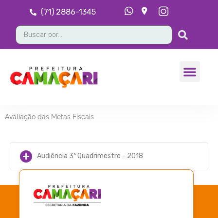
(71) 2886-1345
Avaliação das Metas Fiscais
Audiência 3º Quadrimestre - 2018
Avaliação das Metas Fiscais