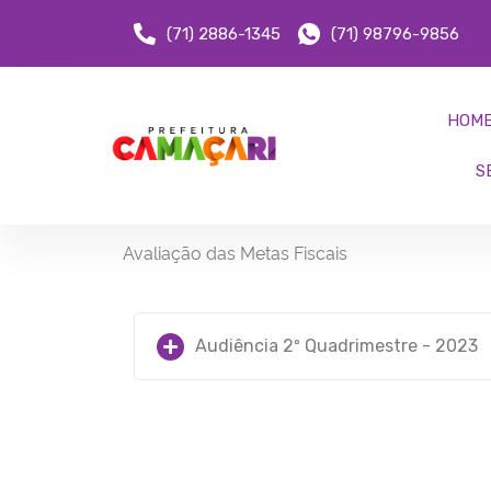
(71) 2886-1345
(71) 98796-9856
HOM
S
Avaliação das Metas Fiscais
Audiência 2º Quadrimestre - 2023
Avaliação das Metas Fiscais