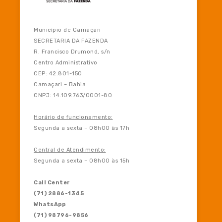
Município de Camaçari
SECRETARIA DA FAZENDA
R. Francisco Drumond, s/n
Centro Administrativo
CEP: 42.801-150
Camaçari – Bahia
CNPJ: 14.109.763/0001-80
Horário de funcionamento:
Segunda a sexta – 08h00 às 17h
Central de Atendimento:
Segunda a sexta – 08h00 às 15h
Call Center
(71) 2886-1345
WhatsApp
(71) 98796-9856