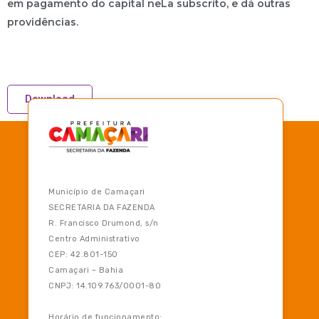
em pagamento do capital neLa subscrito, e dá outras
providências.
Download
Município de Camaçari
SECRETARIA DA FAZENDA
R. Francisco Drumond, s/n
Centro Administrativo
CEP: 42.801-150
Camaçari – Bahia
CNPJ: 14.109.763/0001-80
Horário de funcionamento: